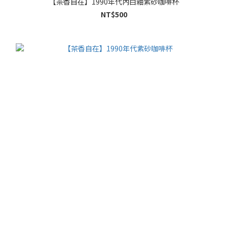
【茶香自在】1990年代內白釉紫砂咖啡杯
NT$500