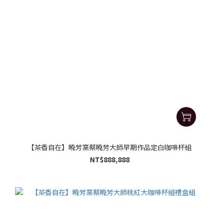
【茶香自在】曉芳窯蔡曉芳大師早期作品定白咖啡杯組
NT$888,888