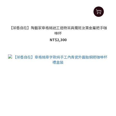
【茶香自在】陶藝家章格銘迷工造物茶具鐵斑汝窯金屬把手咖
啡杯
NT$2,300