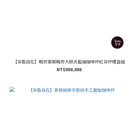
【茶香自在】曉芳窯蔡曉芳大師天藍釉咖啡杯紅茶杯禮盒組
NT$888,888