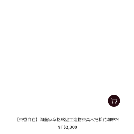
【茶香自在】陶藝家章格銘迷工造物茶具木把松花咖啡杯
NT$2,300