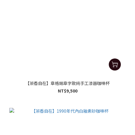
【茶香自在】章格銘章字款純手工漆器咖啡杯
NT$9,500