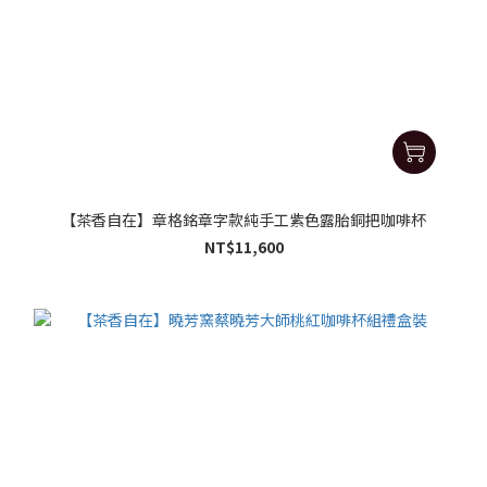
【茶香自在】章格銘章字款純手工紫色露胎銅把咖啡杯
NT$11,600