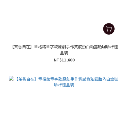
【茶香自在】章格銘章字款原創手作質感奶白釉露胎咖啡杯禮
盒裝
NT$11,600