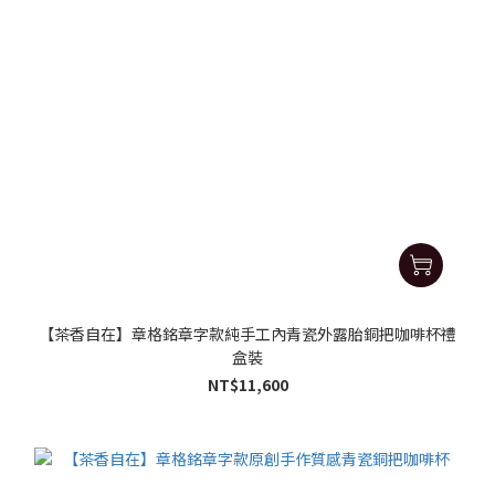
【茶香自在】章格銘章字款純手工內青瓷外露胎銅把咖啡杯禮
盒裝
NT$11,600