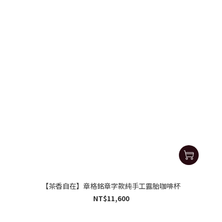
【茶香自在】章格銘章字款純手工露胎咖啡杯
NT$11,600