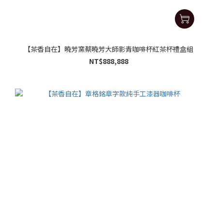
【茶香自在】曉芳窯蔡曉芳大師影青咖啡杯紅茶杯禮盒組
NT$888,888