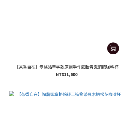
【茶香自在】章格銘章字款原創手作露胎青瓷銅把咖啡杯
NT$11,600