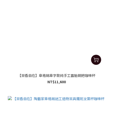
【茶香自在】章格銘章字款純手工露胎銅把咖啡杯
NT$11,600