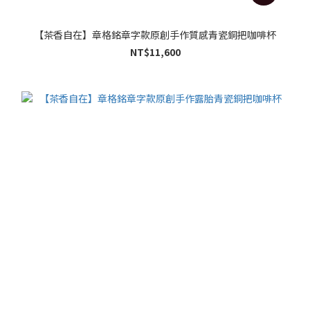
【茶香自在】章格銘章字款原創手作質感青瓷銅把咖啡杯
NT$11,600