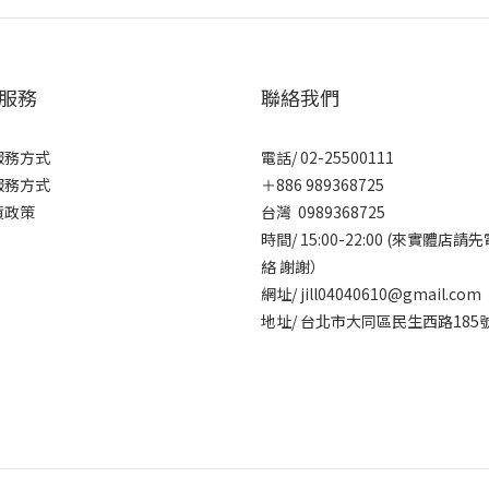
服務
聯絡我們
服務方式
電話/ 02-25500111
服務方式
＋886 989368725
貨政策
台灣 0989368725
時間/ 15:00-22:00 (來實體店請
絡 謝謝）
網址/ jill04040610@gmail.com
地址/ 台北市大同區民生西路185