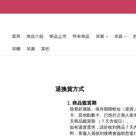
首頁
商店介紹
新品上市
所有商品
茶葉
茶具
茶棚
茶漏
其他
退換貨方式
商品鑑賞期
除易於腐敗、保存期限較短（退貨
卡、其他點數卡、已拆封之個人衛生
天商品鑑賞期 （７天含假日）。
如有退貨需求，請於收到商品７天
料，客服人員收到後將會協助您進