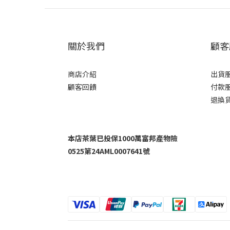
關於我們
顧客
商店介紹
出貨
顧客回饋
付款
退換
本店茶葉已投保1000萬富邦產物險
0525第24AML0007641號