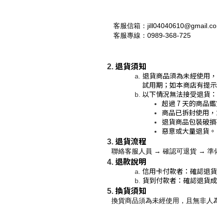
客服信箱：jill04040610@gmail.c
 客服專線：0989-368-725
退貨須知
退貨商品須為未經使用，
試用期；如本商店有提示
以下情況無法接受退貨：
超過 7 天的商品
商品已拆封使用，
退貨商品包裝破損
惡意或大量退貨。
退貨流程
聯絡客服人員 → 確認可退貨 → 
退款說明
信用卡付款者：確認退貨
貨到付款者：確認退貨成
換貨須知
換貨商品須為未經使用，且無非人