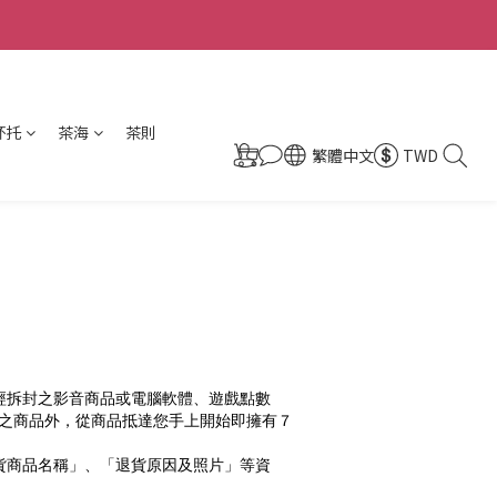
杯托
茶海
茶則
繁體中文
TWD
經拆封之影音商品或電腦軟體、遊戲點數
期之商品外，從商品抵達您手上開始即擁有７
貨商品名稱」、「退貨原因及照片」等資