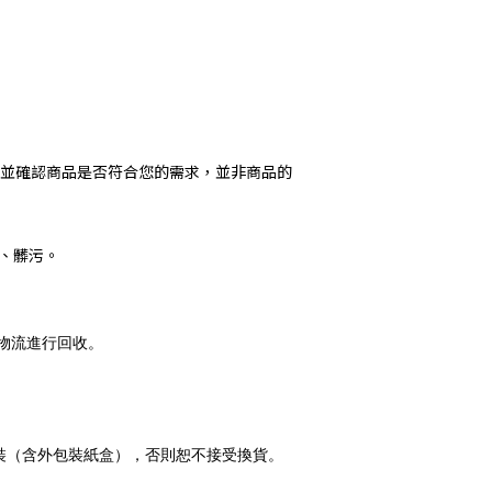
豫並確認商品是否符合您的需求，並非商品的
、髒污。
之物流進行回收。
裝（含外包裝紙盒），否則恕不接受換貨。