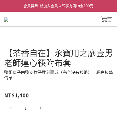
會員募集  新加入會員立即享有購物金100元
【茶香自在】永寶用之廖壹男
老師連心筷附布套
整組筷子由整支竹子雕刻而成（完全沒有接縫），超高技藝
傳承
NT$1,400