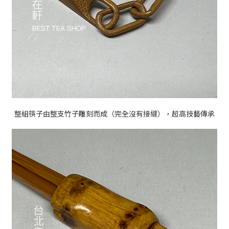
整組筷子由整支竹子雕刻而成（完全沒有接縫），超高技藝傳承