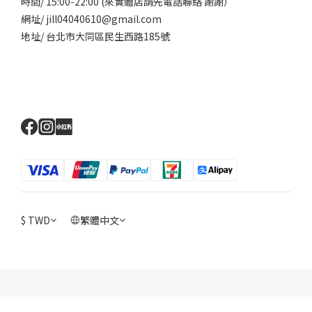
時間/ 15:00-22:00 (來實體店請先電話聯絡 謝謝）
網址/ jill04040610@gmail.com
地址/ 台北市大同區民生西路185號
$
TWD
繁體中文