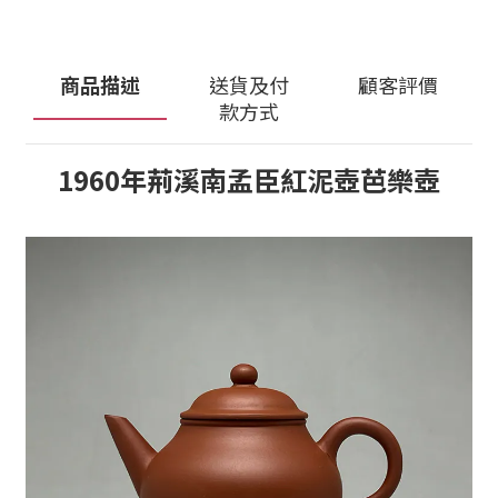
商品描述
送貨及付
顧客評價
款方式
1960年荊溪南孟臣紅泥壺芭樂壺