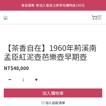
會員募集  新加入會員立即享有購物金100元
【茶香自在】1960年荊溪南
孟臣紅泥壺芭樂壺早期壺
NT$48,000
加入購物車
加入追蹤清單