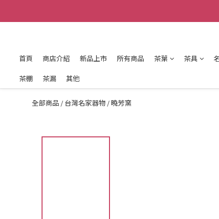
首頁
商店介紹
新品上市
所有商品
茶葉
茶具
茶棚
茶漏
其他
全部商品
台灣名家器物
曉芳窯
/
/