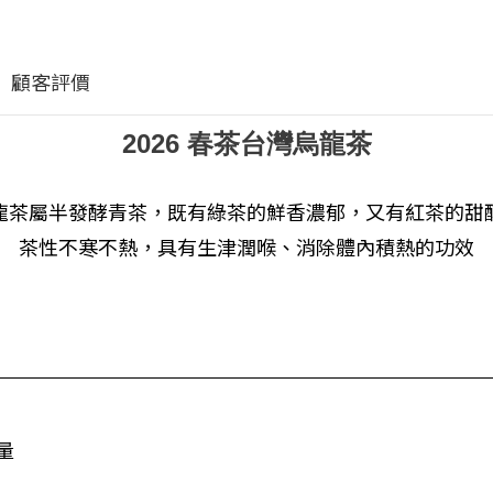
顧客評價
2026 春茶台灣烏龍茶
龍茶屬半發酵青茶，既有綠茶的鮮香濃郁，又有紅茶的甜
茶性不寒不熱，具有生津潤喉、消除體內積熱的功效
量