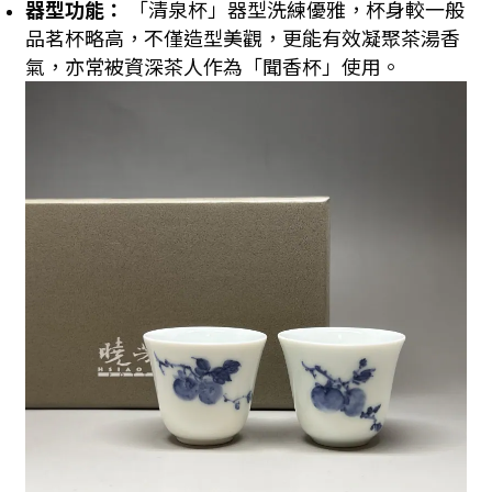
器型功能：
「清泉杯」器型洗練優雅，杯身較一般
品茗杯略高，不僅造型美觀，更能有效凝聚茶湯香
氣，亦常被資深茶人作為「聞香杯」使用。