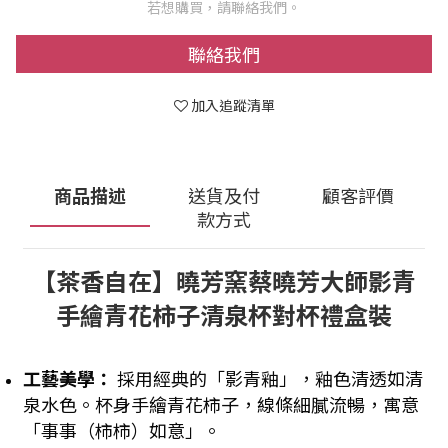
若想購買，請聯絡我們。
聯絡我們
加入追蹤清單
商品描述
送貨及付
顧客評價
款方式
【茶香自在】曉芳窯蔡曉芳大師影青
手繪青花柿子清泉杯對杯禮盒裝
工藝美學：
採用經典的「影青釉」，釉色清透如清
泉水色。杯身手繪青花柿子，線條細膩流暢，寓意
「事事（柿柿）如意」。