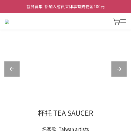
會員募集  新加入會員立即享有購物金100元
杯托 TEA SAUCER
名家款 Taiwan artists