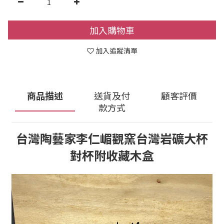
加入購物車
加入追蹤清單
商品描述
送貨及付
顧客評價
款方式
台灣陶藝家李仁嵋觀窯台灣岩礦大杯
對杯附收藏木盒