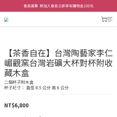
會員募集  新加入會員立即享有購物金100元
【茶香自在】台灣陶藝家李仁
嵋觀窯台灣岩礦大杯對杯附收
藏木盒
二個杯子附木盒
杯子尺寸： 直徑 8.5 公分 高 6 公分
NT$6,800