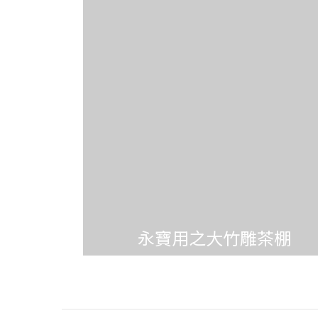
永寶用之大竹雕茶棚