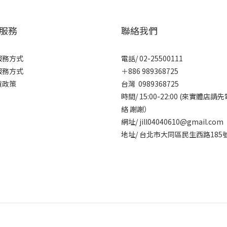
服務
聯絡我們
服務方式
電話/ 02-25500111
服務方式
＋886 989368725
貨政策
台灣 0989368725
時間/ 15:00-22:00 (來實體店請
絡 謝謝）
網址/ jill04040610@gmail.com
地址/ 台北市大同區民生西路185