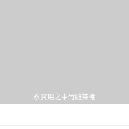
永寶用之中竹雕茶棚