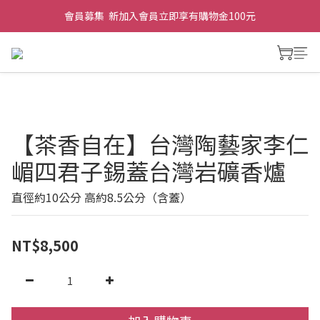
會員募集  新加入會員立即享有購物金100元
【茶香自在】台灣陶藝家李仁
嵋四君子錫蓋台灣岩礦香爐
直徑約10公分 高約8.5公分（含蓋）
NT$8,500