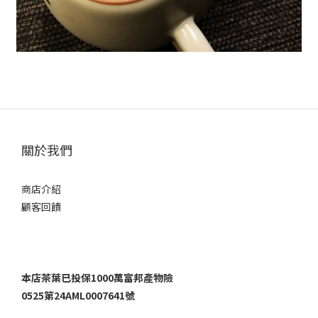
關於我們
商店介紹
顧客回饋
本店茶葉已投保1000萬富邦產物險
0525第24AML0007641號