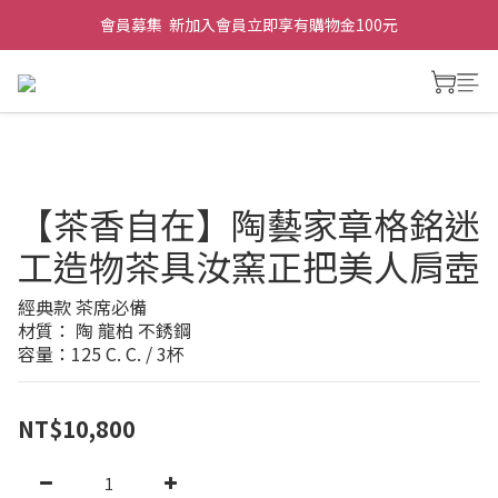
會員募集  新加入會員立即享有購物金100元
【茶香自在】陶藝家章格銘迷
工造物茶具汝窯正把美人肩壺
經典款 茶席必備
材質： 陶 龍柏 不銹鋼
容量：125 C. C. / 3杯
NT$10,800