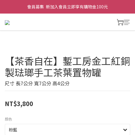
會員募集  新加入會員立即享有購物金100元
【茶香自在】鏨工房金工紅銅
製琺瑯手工茶葉置物罐
尺寸 長7公分 寬7公分 高4公分
NT$3,800
顏色