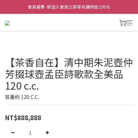
會員募集  新加入會員立即享有購物金100元
【茶香自在】清中期朱泥壺仲
芳掇球壺孟臣詩歌款全美品
120 c.c.
容量約 120 C.C.
NT$888,888