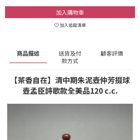
加入購物車
加入追蹤清單
商品描述
送貨及付
顧客評價
款方式
【茶香自在】清中期朱泥壺仲芳掇球
壺孟臣詩歌款全美品120 c.c.