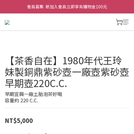
會員募集  新加入會員立即享有購物金100元
【茶香自在】1980年代王玲
妹製銅鼎紫砂壺一廠壺紫砂壺
早期壺220C.C.
早期宜興一廠土胎泡茶好喝
容量約 220 C.C.
NT$5,000