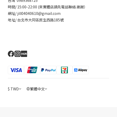
台灣 0989368725
時間/ 15:00-22:00 (來實體店請先電話聯絡 謝謝）
網址/ jill04040610@gmail.com
地址/ 台北市大同區民生西路185號
$
TWD
繁體中文