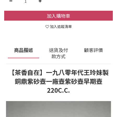
加入購物車
加入追蹤清單
商品描述
送貨及付
顧客評價
款方式
【茶香自在】一九八零年代王玲妹製
銅鼎紫砂壺一廠壺紫砂壺早期壺
220C.C.