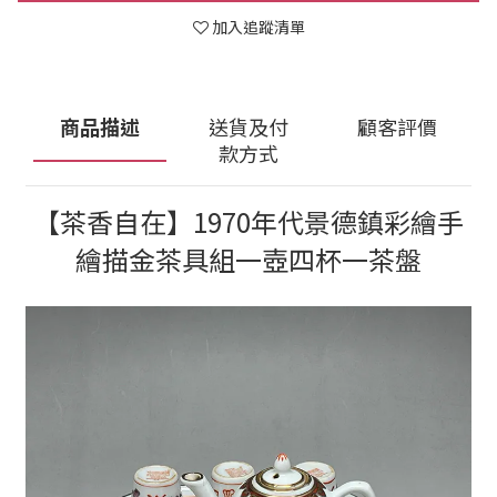
加入追蹤清單
商品描述
送貨及付
顧客評價
款方式
【茶香自在】1970年代景德鎮彩繪手
繪描金茶具組一壺四杯一茶盤