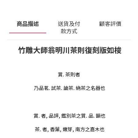
商品描述
送貨及付
顧客評價
款方式
竹雕大師翁明川茶則復刻版如梭
賞. 茶則者
乃品茗. 試茶. 論茶. 納茶之名器也
賞. 者, 品評, 鑑別茶之質. 品. 韻也
茶. 者, 香葉, 嫩芽, 南方之嘉木也