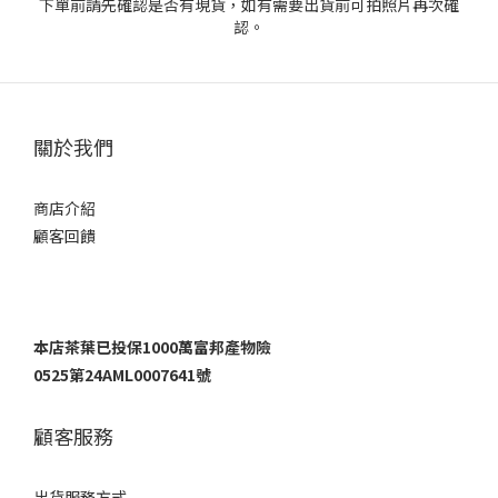
下單前請先確認是否有現貨，如有需要出貨前可拍照片再次確
認。
關於我們
商店介紹
顧客回饋
本店茶葉已投保1000萬富邦產物險
0525第24AML0007641號
顧客服務
出貨服務方式