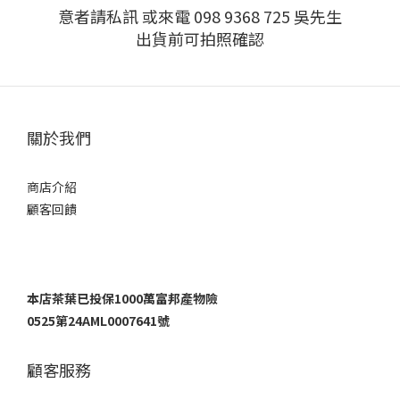
意者請私訊 或來電 098 9368 725 吳先生
出貨前可拍照確認
關於我們
商店介紹
顧客回饋
本店茶葉已投保1000萬富邦產物險
0525第24AML0007641號
顧客服務