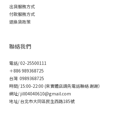
出貨服務方式
付款服務方式
退換貨政策
聯絡我們
電話/ 02-25500111
＋886 989368725
台灣 0989368725
時間/ 15:00-22:00 (來實體店請先電話聯絡 謝謝）
網址/ jill04040610@gmail.com
地址/ 台北市大同區民生西路185號