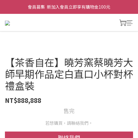
會員募集  新加入會員立即享有購物金100元
【茶香自在】曉芳窯蔡曉芳大
師早期作品定白直口小杯對杯
禮盒裝
NT$888,888
售完
若想購買，請聯絡我們。
聯絡我們