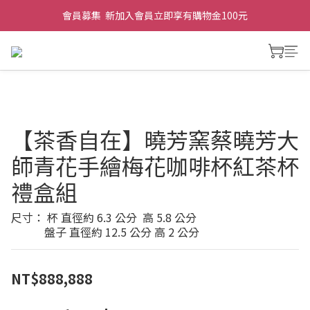
會員募集  新加入會員立即享有購物金100元
【茶香自在】曉芳窯蔡曉芳大
師青花手繪梅花咖啡杯紅茶杯
禮盒組
尺寸： 杯 直徑約 6.3 公分  高 5.8 公分
            盤子 直徑約 12.5 公分 高 2 公分
NT$888,888