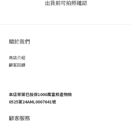
出貨前可拍照確認
關於我們
商店介紹
顧客回饋
本店茶葉已投保1000萬富邦產物險
0525第24AML0007641號
顧客服務