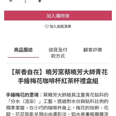
加入購物車
加入追蹤清單
商品描述
送貨及付
顧客評價
款方式
【茶香自在】曉芳窯蔡曉芳大師青花
手繪梅花咖啡杯紅茶杯禮盒組
手繪梅花的意境
：蔡曉芳大師極其注重青花鈷料的
「分水（渲染）」工藝。透過對水份與鈷料比例的
精準掌握，在小巧的咖啡杯身上，梅花的枝幹、花
瓣、花蕊皆能呈現出由濃到淡、如水墨畫般層層渲