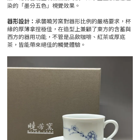
染的「墨分五色」視覺效果。
器形設計：
承襲曉芳窯對器形比例的嚴格要求，杯
緣的厚薄拿捏極佳，在造型上兼顧了東方的含蓄與
西方的器用功能，不管是品飲咖啡、紅茶或厚底
茶，皆能帶來絕佳的觸覺體驗。