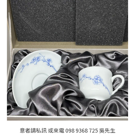
意者請私訊 或來電 098 9368 725 吳先生