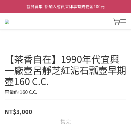
會員募集  新加入會員立即享有購物金100元
【茶香自在】1990年代宜興
一廠壺呂靜芝紅泥石瓢壺早期
壺160 C.C.
容量約 160 C.C.
NT$3,000
售完