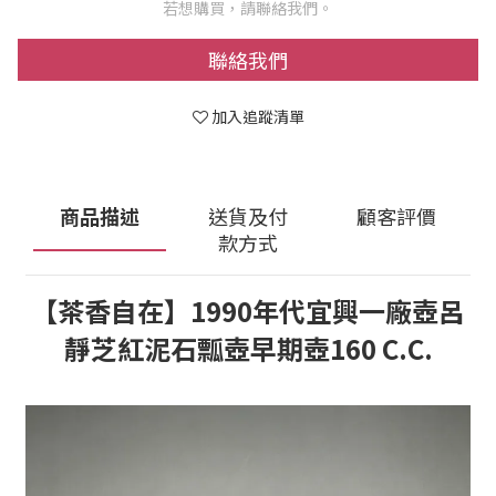
若想購買，請聯絡我們。
聯絡我們
加入追蹤清單
商品描述
送貨及付
顧客評價
款方式
【茶香自在】1990年代宜興一廠壺呂
靜芝紅泥石瓢壺早期壺160 C.C.