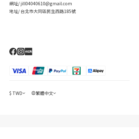
網址/ jill04040610@gmail.com
地址/ 台北市大同區民生西路185號
$
TWD
繁體中文