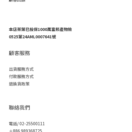
本店茶葉已投保1000萬富邦產物險
0525第24AML0007641號
顧客服務
出貨服務方式
付款服務方式
退換貨政策
聯絡我們
電話/ 02-25500111
＋886 989368725