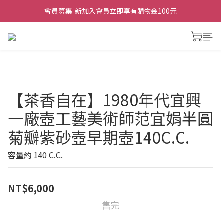
會員募集  新加入會員立即享有購物金100元
【茶香自在】1980年代宜興
一廠壺工藝美術師范宜娟半圓
菊瓣紫砂壺早期壺140C.C.
容量約 140 C.C.
NT$6,000
售完