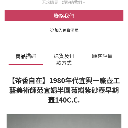
若想購買，請聯絡我們。
聯絡我們
加入追蹤清單
商品描述
送貨及付
顧客評價
款方式
【茶香自在】1980年代宜興一廠壺工
藝美術師范宜娟半圓菊瓣紫砂壺早期
壺140C.C.